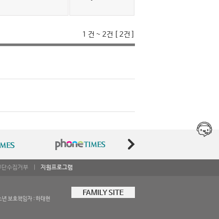
1 건 ~ 2건 [ 2건 ]
무단수집거부
|
지원프로그램
FAMILY SITE
소년 보호책임자 : 하태현