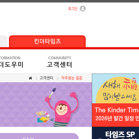
로그인
FORMATION
COMMUNITY
더도우미
고객센터
고객센터
자주찾는 질문