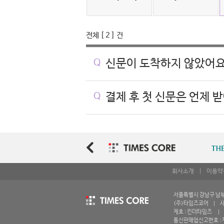
전체 [ 2 ] 건
Q
신문이 도착하지 않았어요
Q
결제 후 첫 신문은 언제 받
회사소개
|
이용약
서울특별시 강남구 남부순환
(주)타임즈코어 | 사업
제호 : 킨더타임즈 | 등
통신판매업신고번호 : 제