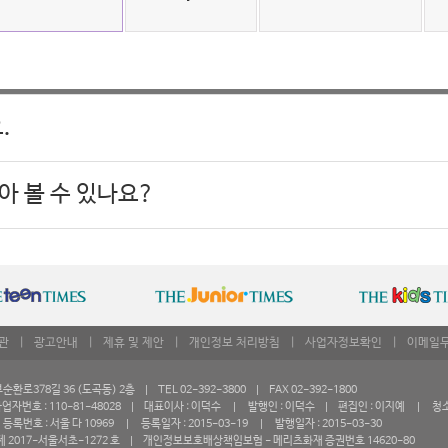
.
아 볼 수 있나요?
관
|
광고안내
|
제휴 및 제안
|
개인정보 처리방침
|
사업자정보확인
|
이메일
로378길 36 (도곡동) 2층 | TEL 02-392-3800 | FAX 02-392-1800
자번호 : 110-81-48028 | 대표이사 : 이덕수 | 발행인 : 이덕수 | 편집인 : 이지예 | 청
록번호 : 서울 다 10969 | 등록일자 : 2015-03-19 | 발행일자 : 2015-03-30
 2017-서울서초-1272 호 | 개인정보보호배상책임보험 - 메리츠화재 증권번호 14620-80