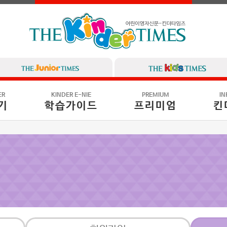
ER
KINDER E-NIE
PREMIUM
IN
기
학습가이드
프리미엄
킨