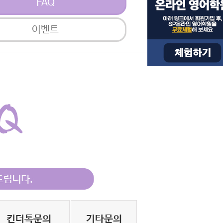
FAQ
이벤트
킨더톡문의
기타문의