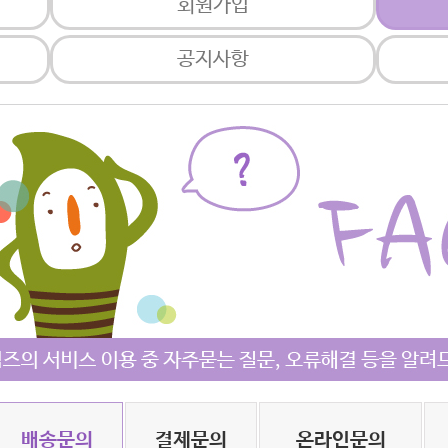
회원가입
공지사항
배송문의
결제문의
온라인문의