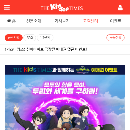
홈
신문소개
기사보기
고객센터
이벤트
공지사항
FAQ
1:1문의
구독신청
<키즈타임즈> 신비아파트 극장판 예매권 댓글 이벤트!