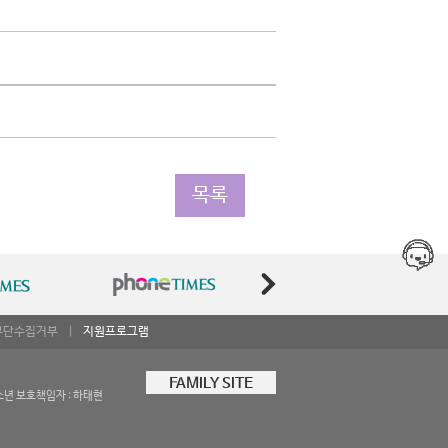
목록
무단수집거부
|
지원프로그램
FAMILY SITE
소년 보호책임자 : 하태현