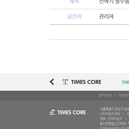
제목
신학기 필수품
글쓴이
관리자
회사소개
|
이용약
서울특별시 강남구 남부순환
(주)타임즈코어 | 사업
제호 : 킨더타임즈 | 등
통신판매업신고번호 : 제
COPYRIGHT©2015T