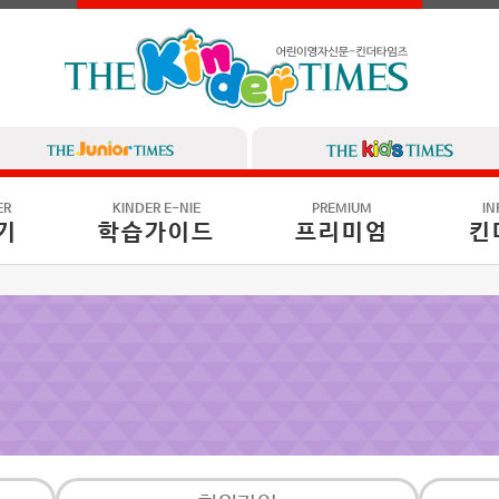
ER
KINDER E-NIE
PREMIUM
IN
기
학습가이드
프리미엄
킨