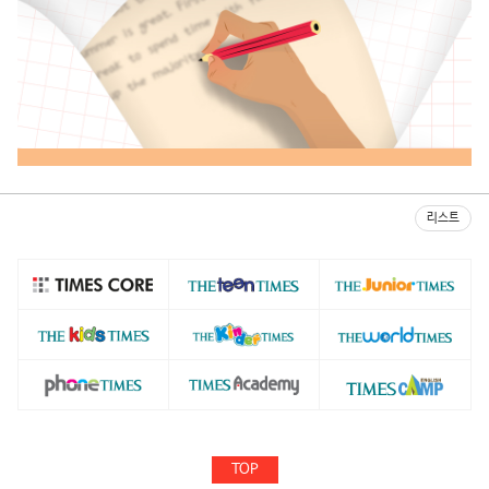
리스트
TOP