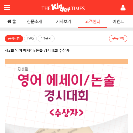
홈
신문소개
기사보기
고객센터
이벤트
공지사항
FAQ
1:1문의
구독신청
제2회 영어 에세이/논술 경시대회 수상자