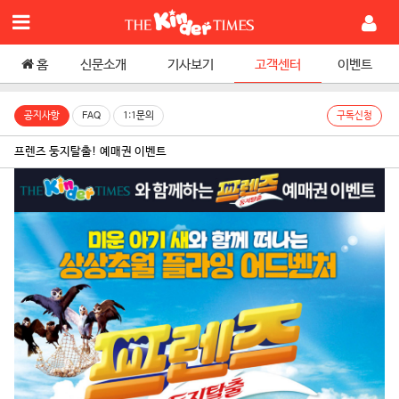
홈
신문소개
기사보기
고객센터
이벤트
공지사항
FAQ
1:1문의
구독신청
프렌즈 둥지탈출! 예매권 이벤트