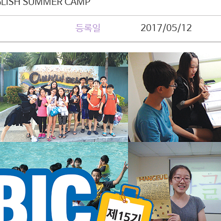
GLISH SUMMER CAMP
등록일
2017/05/12