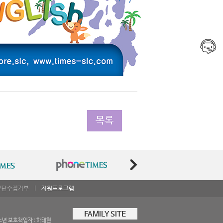
목록
무단수집거부
|
지원프로그램
FAMILY SITE
소년 보호책임자 : 하태현