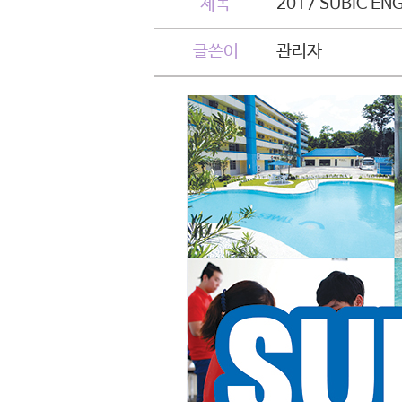
제목
2017 SUBIC EN
글쓴이
관리자