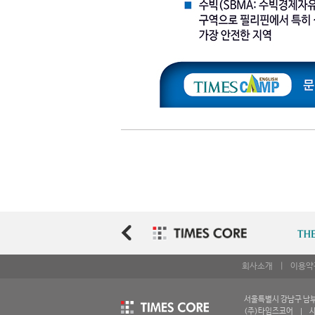
회사소개
|
이용약
서울특별시 강남구 남부순환
(주)타임즈코어 | 사업