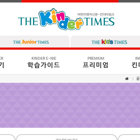
ER
KINDER E-NIE
PREMIUM
IN
기
학습가이드
프리미엄
킨
공