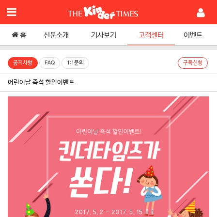
홈
신문소개
기사보기
고객센터
이벤트
공지사항
FAQ
1:1문의
구독신청
어린이날 즉석 할인이벤트