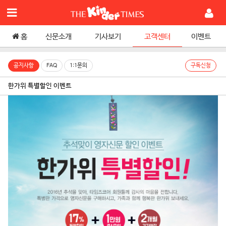
홈
신문소개
기사보기
고객센터
이벤트
공지사항
FAQ
1:1문의
구독신청
한가위 특별할인 이벤트