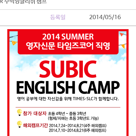
ER 수빅잉글리쉬 캠프
등록일
2014/05/16