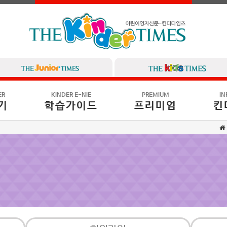
ER
KINDER E-NIE
PREMIUM
IN
기
학습가이드
프리미엄
킨