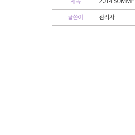
제목
2014 SUMM
글쓴이
관리자