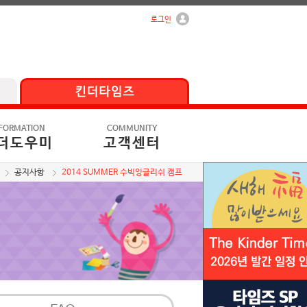
로그인
FORMATION
COMMUNITY
더도우미
고객센터
공지사항
2014 SUMMER 수빅잉글리쉬 캠프