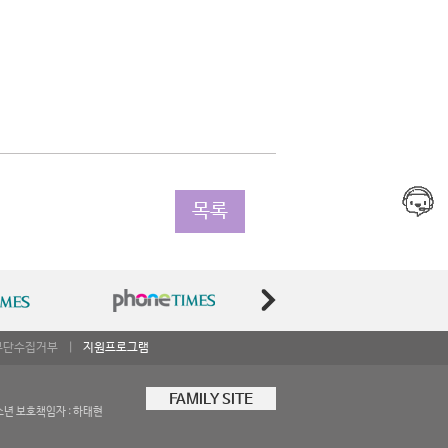
목록
무단수집거부
|
지원프로그램
FAMILY SITE
소년 보호책임자 : 하태현