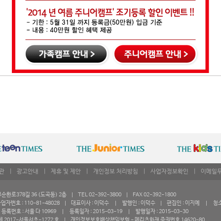
관
|
광고안내
|
제휴 및 제안
|
개인정보 처리방침
|
사업자정보확인
|
이메일
로378길 36 (도곡동) 2층 | TEL 02-392-3800 | FAX 02-392-1800
자번호 : 110-81-48028 | 대표이사 : 이덕수 | 발행인 : 이덕수 | 편집인 : 이지예 | 청
록번호 : 서울 다 10969 | 등록일자 : 2015-03-19 | 발행일자 : 2015-03-30
 2017-서울서초-1272 호 | 개인정보보호배상책임보험 - 메리츠화재 증권번호 14620-80