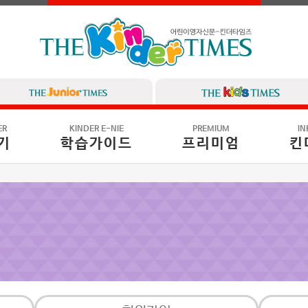
ER
KINDER E-NIE
PREMIUM
IN
기
학습가이드
프리미엄
킨