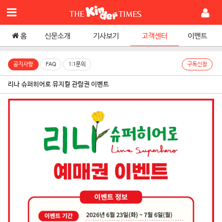
홈
신문소개
기사보기
고객센터
이벤트
공지사항
FAQ
1:1문의
구독신청
리나 슈퍼히어로 뮤지컬 관람권 이벤트