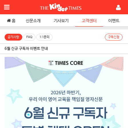
홈
신문소개
기사보기
고객센터
이벤트
공지사항
FAQ
1:1문의
구독신청
6월 신규 구독자 이벤트 안내