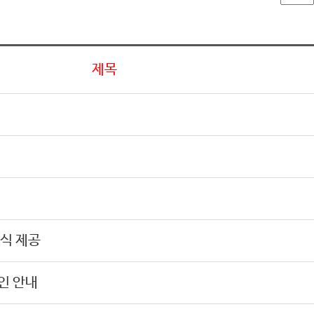
제목
양식 제공
인 안내