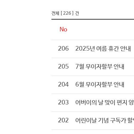
전체 [ 226 ] 건
No
206
2025년 여름 휴간 안내
205
7월 무이자할부 안내
204
6월 무이자할부 안내
203
어버이의 날 맞이 편지 
202
어린이날 기념 구독가 할