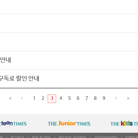
 안내
 구독료 할인 안내
1
2
3
4
5
6
7
8
9