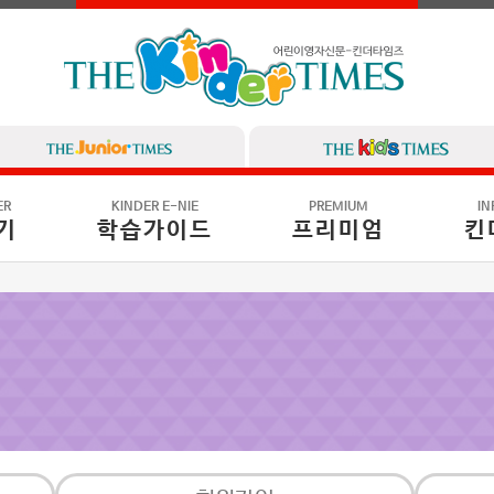
ER
KINDER E-NIE
PREMIUM
IN
기
학습가이드
프리미엄
킨